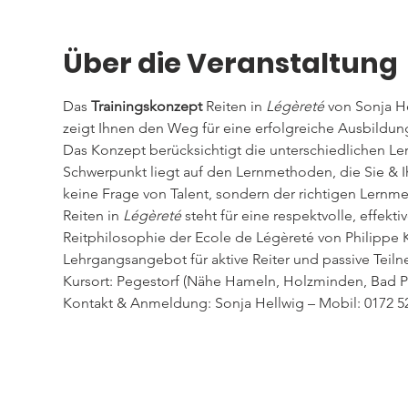
Über die Veranstaltung
Das 
Trainingskonzept 
Reiten in 
Légèreté
 von Sonja H
zeigt Ihnen den Weg für eine erfolgreiche Ausbildun
Das Konzept berücksichtigt die unterschiedlichen Ler
Schwerpunkt liegt auf den Lernmethoden, die Sie & Ihr
keine Frage von Talent, sondern der richtigen Lernmet
Reiten in 
Légèreté
 steht für eine respektvolle, effek
Reitphilosophie der Ecole de Légèreté von Philippe K
Lehrgangsangebot für aktive Reiter und passive Teiln
Kursort: Pegestorf (Nähe Hameln, Holzminden, Bad 
Kontakt & Anmeldung: Sonja Hellwig – Mobil: 0172 