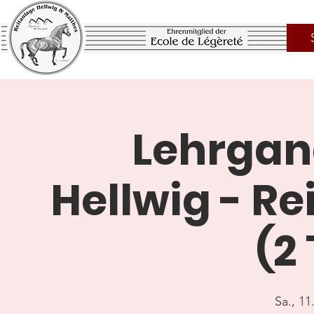
Lehrgan
Hellwig - Re
(2
Sa., 11