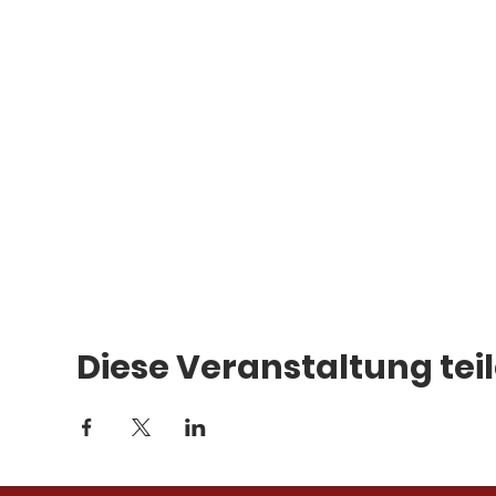
Diese Veranstaltung tei