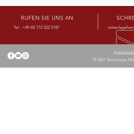
RUFEN SIE UNS AN
SCHRE
Tel.: +49 (0) 172 522 5187
reitanlagehe
Impressu
© 2021 Reitanlage Hel