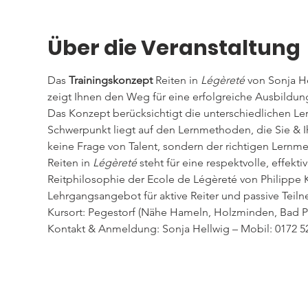
Über die Veranstaltung
Das 
Trainingskonzept 
Reiten in 
Légèreté
 von Sonja H
zeigt Ihnen den Weg für eine erfolgreiche Ausbildun
Das Konzept berücksichtigt die unterschiedlichen Ler
Schwerpunkt liegt auf den Lernmethoden, die Sie & Ihr
keine Frage von Talent, sondern der richtigen Lernmet
Reiten in 
Légèreté
 steht für eine respektvolle, effek
Reitphilosophie der Ecole de Légèreté von Philippe K
Lehrgangsangebot für aktive Reiter und passive Teiln
Kursort: Pegestorf (Nähe Hameln, Holzminden, Bad 
Kontakt & Anmeldung: Sonja Hellwig – Mobil: 0172 