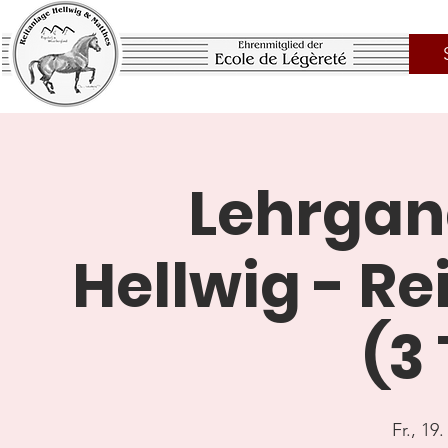
Lehrgan
Hellwig - Re
(3
Fr., 19