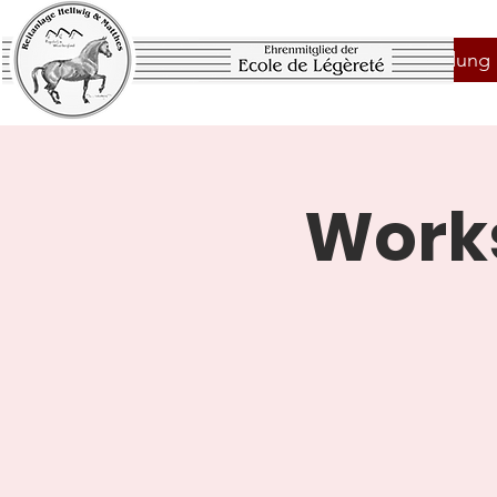
START
Ausbildung
Works