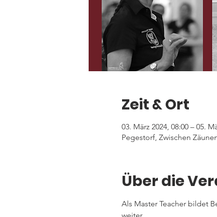
Zeit & Ort
03. März 2024, 08:00 – 05. Mä
Pegestorf, Zwischen Zäunen
Über die Ve
Als Master Teacher bildet B
weiter. 