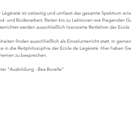
Légèreté ist vielseitig und umfasst das gesamte Spektrum ein
d- und Bodenarbeit, Reiten bis zu Lektionen wie fliegenden Ga
errichtet werden ausschließlich lizenzierte Reitlehrer der Ecole
nheiten finden ausschließlich als Einzelunterricht statt. In gem
ke in die Reitphilosophie der Ecole de Légèreté. Hier haben Sie
 Themen zu besprechen.
ter "Ausbildung - Bea Borelle"