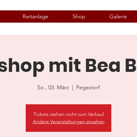
Reitanlage
Shop
Galerie
hop mit Bea B
So., 03. März
  |  
Pegestorf
Tickets stehen nicht zum Verkauf
Andere Veranstaltungen ansehen